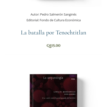
Autor:
Pedro Salmerón Sanginés
Editorial:
Fondo de Cultura Económica
La batalla por Tenochtitlan
Q
115.00