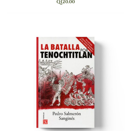
Q
120.00