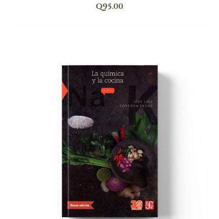
Q
95.00