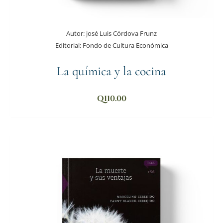
Autor:
josé Luis Córdova Frunz
Editorial:
Fondo de Cultura Económica
La química y la cocina
Q
110.00