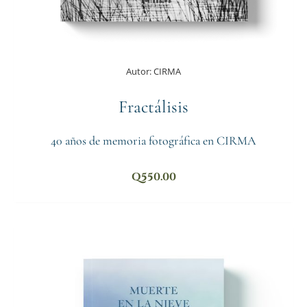
Autor:
CIRMA
Fractálisis
40 años de memoria fotográfica en CIRMA
Q
550.00