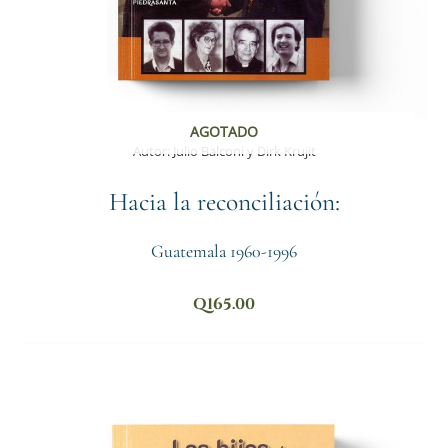
AGOTADO
Autor:
Julio Balconi y Dirk Krujit
Hacia la reconciliación:
Guatemala 1960-1996
Q
165.00