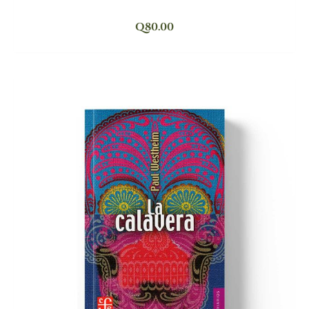
Q
80.00