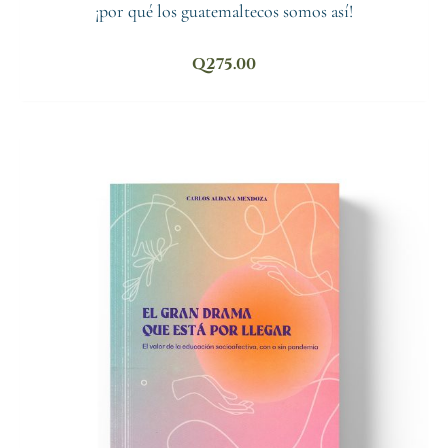
¡por qué los guatemaltecos somos así!
Q
275.00