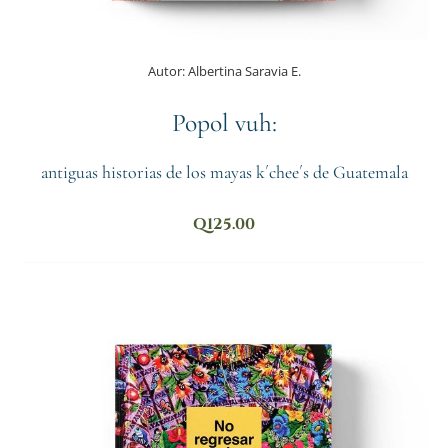
Autor:
Albertina Saravia E.
Popol vuh:
antiguas historias de los mayas k´chee´s de Guatemala
Q
125.00