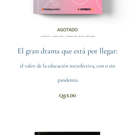
AGOTADO
Autor:
Carlos Aldana Mendoza
El gran drama que está por llegar:
el valor de la educación sociofectiva, con o sin
pandemia
Q
65.00