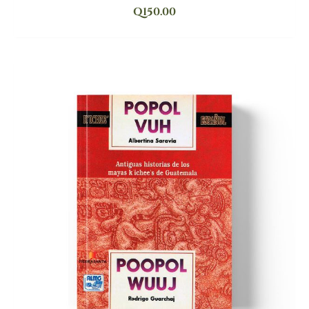
Q
150.00