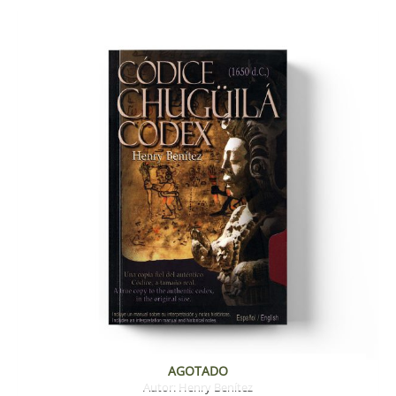
AGOTADO
Autor:
Henry Benítez