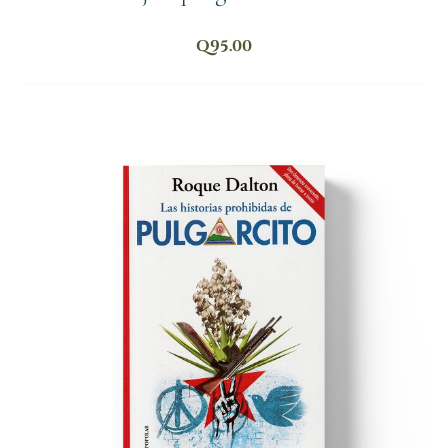
Q
95.00