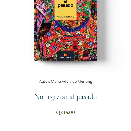
Autor:
Maria Adelaide Menting
No regresar al pasado
Q
335.00