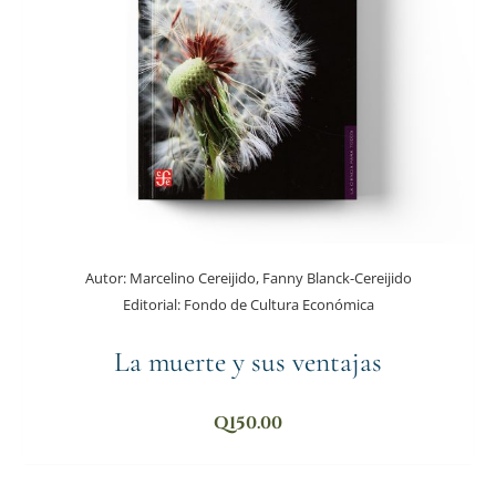
Autor:
Marcelino Cereijido, Fanny Blanck-Cereijido
Editorial:
Fondo de Cultura Económica
La muerte y sus ventajas
Q
150.00