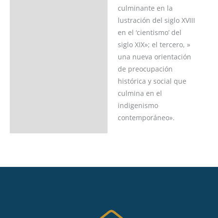
culminante en la
lustración del siglo XVIII
en el ‘cientismo’ del
siglo XIX»; el tercero, »
una nueva orientación
de preocupación
histórica y social que
culmina en el
indigenismo
contemporáneo».