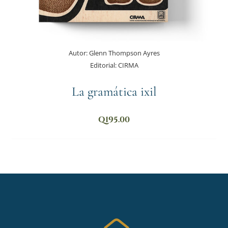
Autor:
Glenn Thompson Ayres
Editorial:
CIRMA
La gramática ixil
Q
195.00