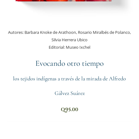
Autores:
Barbara Knoke de Arathoon, Rosario Miralbés de Polanco,
Silvia Herrera Ubico
Editorial:
Museo Ixchel
Evocando otro tiempo
los tejidos indígenas a través de la mirada de Alfredo
Gálvez Suárez
Q
95.00