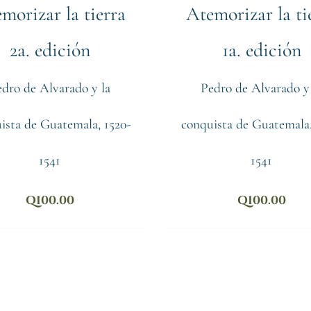
morizar la tierra
Atemorizar la ti
2a. edición
1a. edición
dro de Alvarado y la
Pedro de Alvarado y
ista de Guatemala, 1520-
conquista de Guatemala,
1541
1541
Q
100.00
Q
100.00