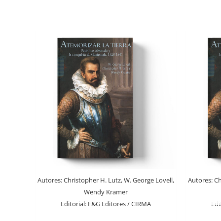
Autores:
Christopher H. Lutz, W. George Lovell,
Autores:
Ch
Wendy Kramer
Editorial:
F&G Editores / CIRMA
Edi