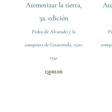
Atemorizar la tierra,
Ate
3a. edición
Pedro de Alvarado y la
Pe
conquista de Guatemala, 1520-
conqu
1541
Q
100.00