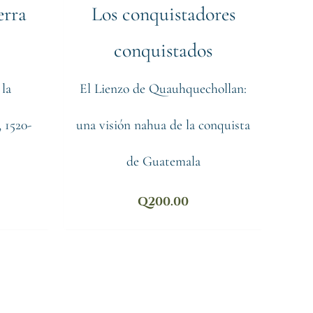
erra
Los conquistadores
conquistados
 la
El Lienzo de Quauhquechollan:
 1520-
una visión nahua de la conquista
de Guatemala
Q
200.00