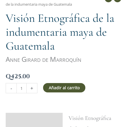
de la indumentaria maya de Guatemala
Visión Etnográfica de la
indumentaria maya de
Guatemala
Anne Girard de Marroquín
Q
425.00
-
+
Añadir al carrito
Visión Etnográfica
Ficha del libro