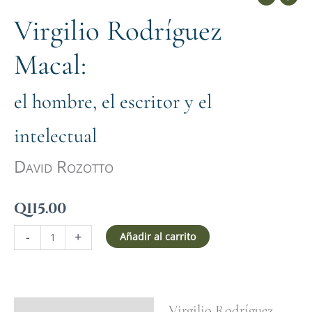
Virgilio Rodríguez
Macal:
el hombre, el escritor y el
intelectual
David Rozotto
Q
115.00
-
+
Añadir al carrito
Virgilio Rodríguez
Ficha del libro