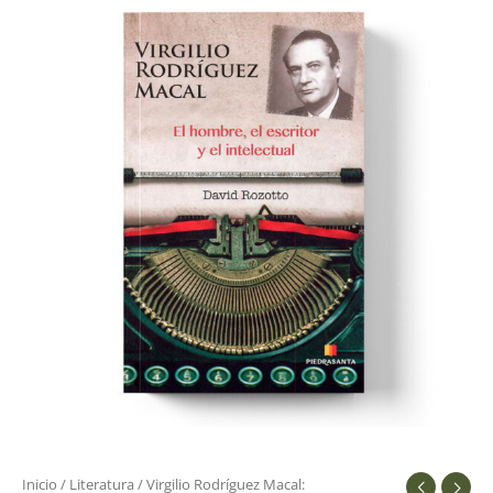
Rodríguez
Macal:
cantidad
Inicio
/
Literatura
/ Virgilio Rodríguez Macal: