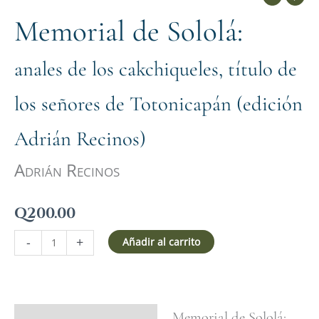
Memorial de Sololá:
anales de los cakchiqueles, título de
los señores de Totonicapán (edición
Adrián Recinos)
Adrián Recinos
Q
200.00
-
+
Añadir al carrito
Memorial de Sololá:
Ficha del libro