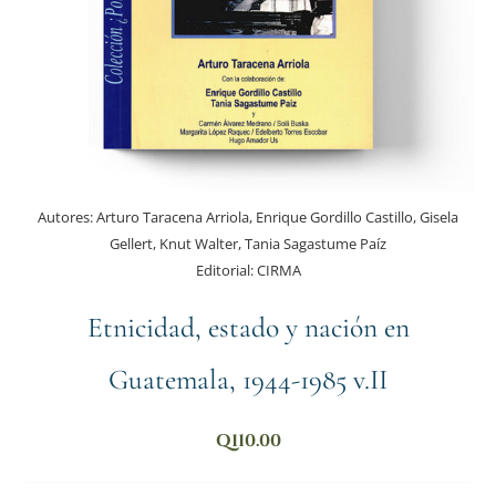
Autores:
Arturo Taracena Arriola, Enrique Gordillo Castillo, Gisela
Gellert, Knut Walter, Tania Sagastume Paíz
Editorial:
CIRMA
Etnicidad, estado y nación en
Guatemala, 1944-1985 v.II
Q
110.00