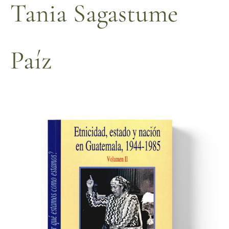
Tania Sagastume
Paíz