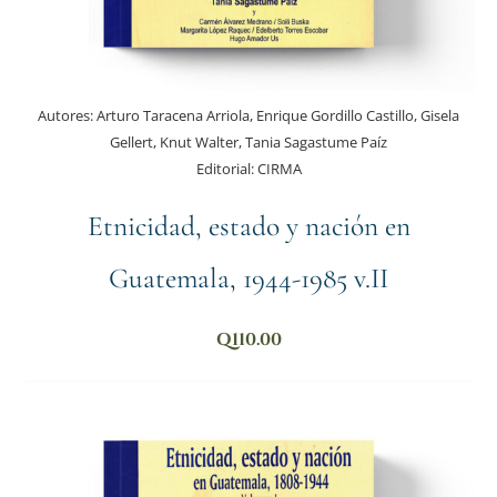
Autores:
Arturo Taracena Arriola, Enrique Gordillo Castillo, Gisela
Gellert, Knut Walter, Tania Sagastume Paíz
Editorial:
CIRMA
Etnicidad, estado y nación en
Guatemala, 1944-1985 v.II
Q
110.00