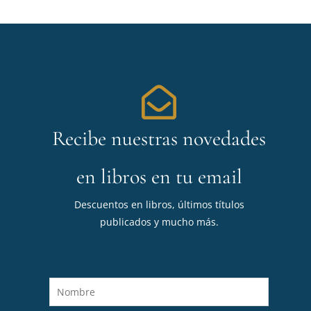
Recibe nuestras novedades
en libros en tu email
Descuentos en libros, últimos títulos
publicados y mucho más.
N
o