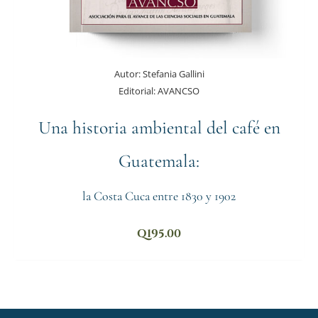
Autor:
Stefania Gallini
Editorial:
AVANCSO
Una historia ambiental del café en
Guatemala:
la Costa Cuca entre 1830 y 1902
Q
195.00