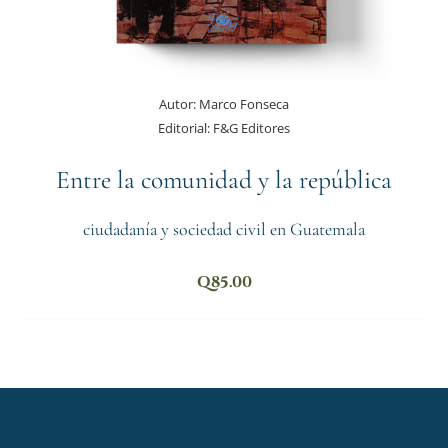
Autor:
Marco Fonseca
Editorial:
F&G Editores
Entre la comunidad y la república
ciudadanía y sociedad civil en Guatemala
Q
85.00