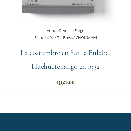
Autor:
Oliver La Farge
Editorial:
Yax Te' Press / CHOLSAMAJ
La costumbre en Santa Eulalia,
Huehuetenango en 1932
Q
125.00