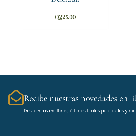
Q
225.00
Recibe nuestras novedades en li
Descuentos en libros, últimos títulos publicados y m