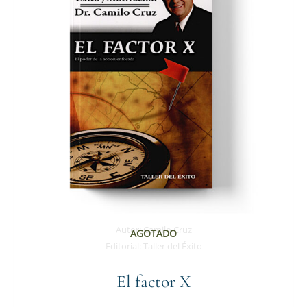
Autor:
Camilo Cruz
AGOTADO
Editorial:
Taller del Éxito
El factor X