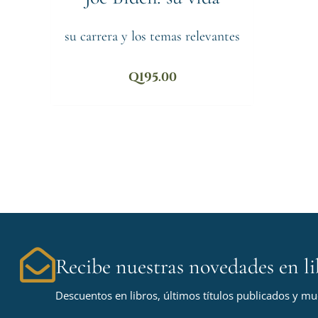
su carrera y los temas relevantes
Q
195.00
Recibe nuestras novedades en li
Descuentos en libros, últimos títulos publicados y m