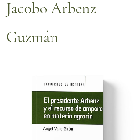
Jacobo Arbenz
Guzmán