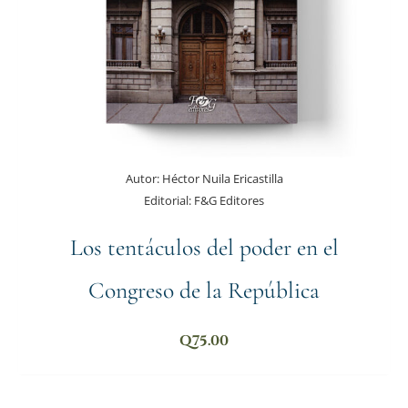
Autor:
Héctor Nuila Ericastilla
Editorial:
F&G Editores
Los tentáculos del poder en el
Congreso de la República
Q
75.00