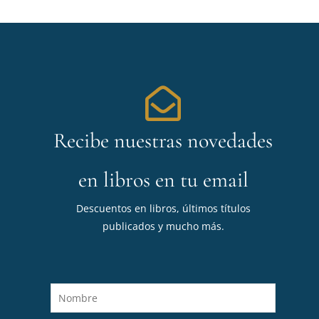
Recibe nuestras novedades
en libros en tu email
Descuentos en libros, últimos títulos
publicados y mucho más.
N
o