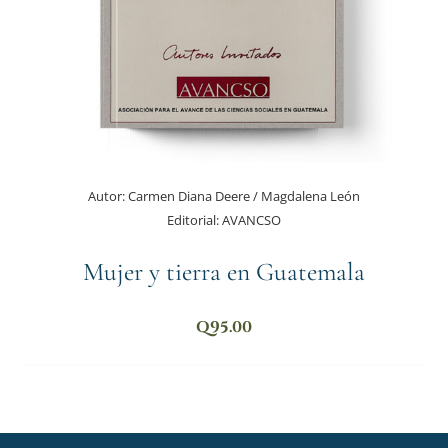
Autor:
Carmen Diana Deere / Magdalena León
Editorial:
AVANCSO
Mujer y tierra en Guatemala
Q
95.00