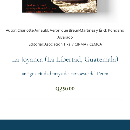
Autor:
Charlotte Arnauld, Véronique Breuil-Martínez y Érick Ponciano
Alvarado
Editorial:
Asociación Tikal / CIRMA / CEMCA
La Joyanca (La Libertad, Guatemala)
antigua ciudad maya del noroeste del Petén
Q
250.00