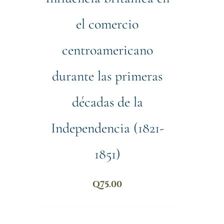
el comercio
centroamericano
durante las primeras
décadas de la
Independencia (1821-
1851)
Q
75.00