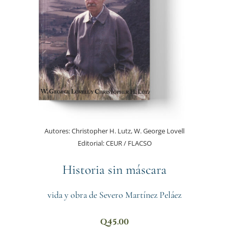
Autores:
Christopher H. Lutz, W. George Lovell
Editorial:
CEUR / FLACSO
Historia sin máscara
vida y obra de Severo Martínez Peláez
Q
45.00