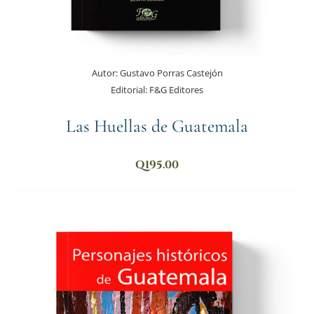
Autor:
Gustavo Porras Castejón
Editorial:
F&G Editores
Las Huellas de Guatemala
Q
195.00