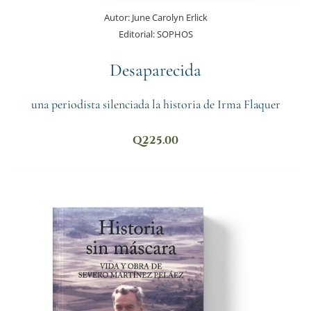
Autor:
June Carolyn Erlick
Editorial:
SOPHOS
Desaparecida
una periodista silenciada la historia de Irma Flaquer
Q
225.00