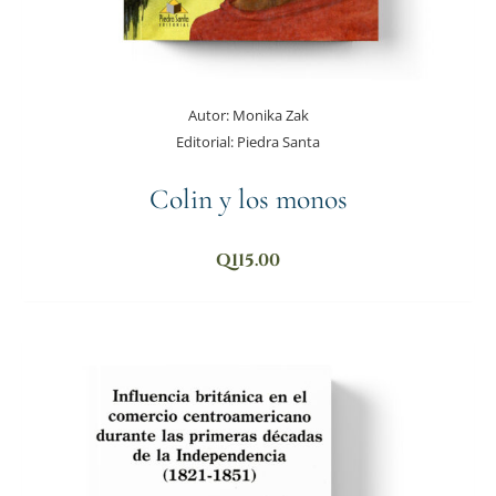
Autor:
Monika Zak
Editorial:
Piedra Santa
Colin y los monos
Q
115.00