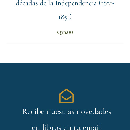
décadas de la Independencia (1821-
1851)
Q
75.00
Recibe nuestras novedades
en libros en tu email