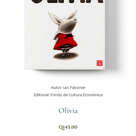
Autor:
Ian Falconer
Editorial:
Fondo de Cultura Económica
Olivia
Q
145.00