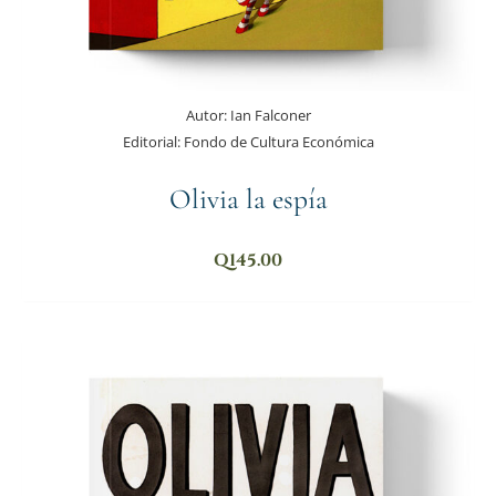
Autor:
Ian Falconer
Editorial:
Fondo de Cultura Económica
Olivia la espía
Q
145.00