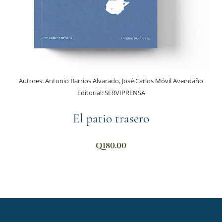
Autores:
Antonio Barrios Alvarado, José Carlos Móvil Avendaño
Editorial:
SERVIPRENSA
El patio trasero
Q
180.00