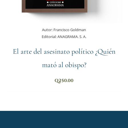
Autor:
Francisco Goldman
Editorial:
ANAGRAMA. S. A.
El arte del asesinato político ¿Quién
mató al obispo?
Q
250.00