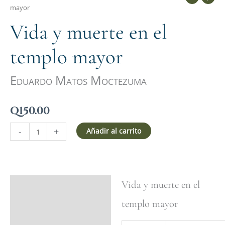
mayor
Vida y muerte en el
templo mayor
Eduardo Matos Moctezuma
Q
150.00
-
+
Añadir al carrito
Vida y muerte en el
Ficha del libro
templo mayor
Valoraciones (0)