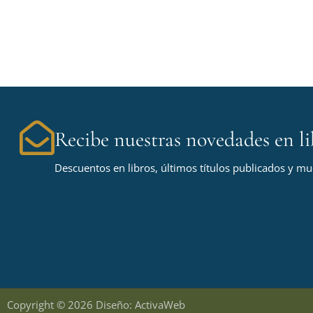
Recibe nuestras novedades en li
Descuentos en libros, últimos títulos publicados y m
Copyright © 2026 Diseño: ActivaWeb