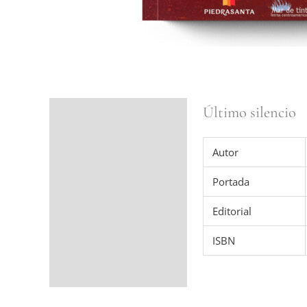
Último silencio
Ficha del libro
Valoraciones (0)
Autor
Portada
Editorial
ISBN