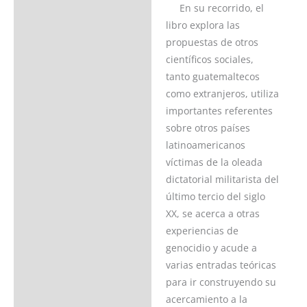
En su recorrido, el
Descripción
libro explora las
Ficha del libro
propuestas de otros
científicos sociales,
Valoraciones (0)
tanto guatemaltecos
como extranjeros, utiliza
importantes referentes
sobre otros países
latinoamericanos
víctimas de la oleada
dictatorial militarista del
último tercio del siglo
XX, se acerca a otras
experiencias de
genocidio y acude a
varias entradas teóricas
para ir construyendo su
acercamiento a la