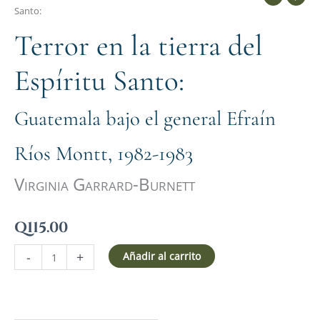
Santo:
Terror en la tierra del
Espíritu Santo:
Guatemala bajo el general Efraín
Ríos Montt, 1982-1983
Virginia Garrard-Burnett
Q
115.00
-
+
Añadir al carrito