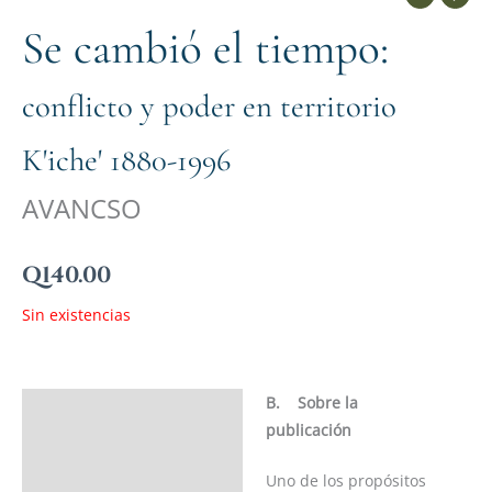
Se cambió el tiempo:
conflicto y poder en territorio
K'iche' 1880-1996
AVANCSO
Q
140.00
Sin existencias
B.
Sobre la
Descripción
publicación
Ficha del libro
Uno de los propósitos