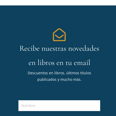
Recibe nuestras novedades
en libros en tu email
Descuentos en libros, últimos títulos
publicados y mucho más.
N
o