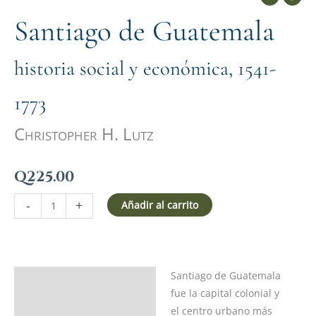
Santiago de Guatemala
historia social y económica, 1541-
1773
Christopher H. Lutz
Q
225.00
-
+
Añadir al carrito
Santiago de Guatemala
Descripción
fue la capital colonial y
Ficha del libro
el centro urbano más