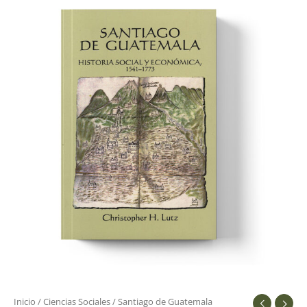
de
Guatemala
cantidad
Inicio
/
Ciencias Sociales
/ Santiago de Guatemala