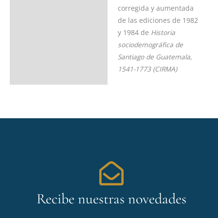
corregida y aumentada
de las ediciones de 1982
y 1984 de
Historia
sociodemográfica de
Santiago de Guatemala,
1541-1773 (CIRMA)
Recibe nuestras novedades