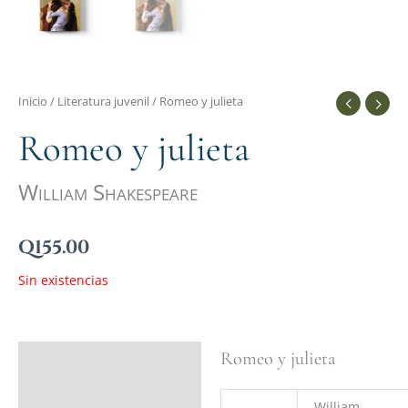
Inicio
/
Literatura juvenil
/ Romeo y julieta
Romeo y julieta
William Shakespeare
Q
155.00
Sin existencias
Romeo y julieta
Ficha del libro
Valoraciones (0)
William