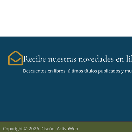
Recibe nuestras novedades en li
Descuentos en libros, últimos títulos publicados y m
Copyright © 2026 Diseño: ActivaWeb