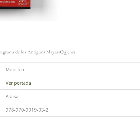
 sagrado de los Antiguos Mayas-Quichés
Monclem
Ver portada
Aldisa
978-970-9019-03-2