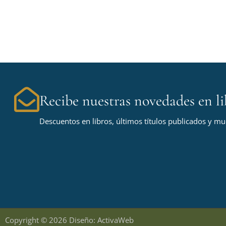
Recibe nuestras novedades en li
Descuentos en libros, últimos títulos publicados y m
Copyright © 2026 Diseño: ActivaWeb