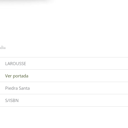
edia
LAROUSSE
Ver portada
Piedra Santa
S/ISBN