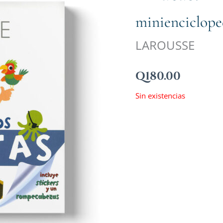
minienciclope
LAROUSSE
Q
180.00
Sin existencias