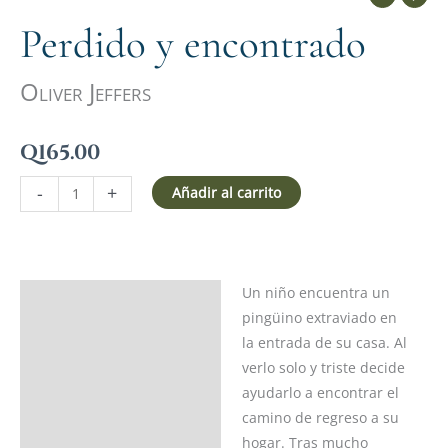
Perdido y encontrado
Oliver Jeffers
Q
165.00
-
+
Añadir al carrito
Un niño encuentra un
Descripción
pingüino extraviado en
Ficha del libro
la entrada de su casa. Al
verlo solo y triste decide
Acerca del autor
ayudarlo a encontrar el
camino de regreso a su
Valoraciones (0)
hogar. Tras mucho