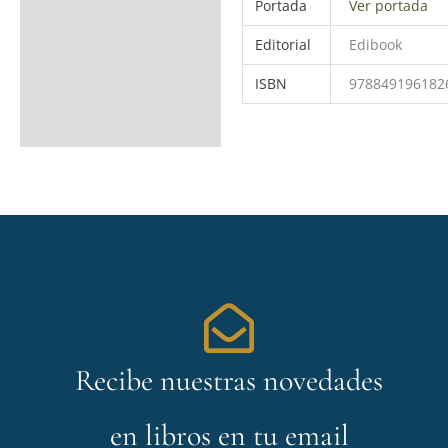
Portada
Ver portada
Editorial
Edibook
ISBN
978849196182
Recibe nuestras novedades
en libros en tu email