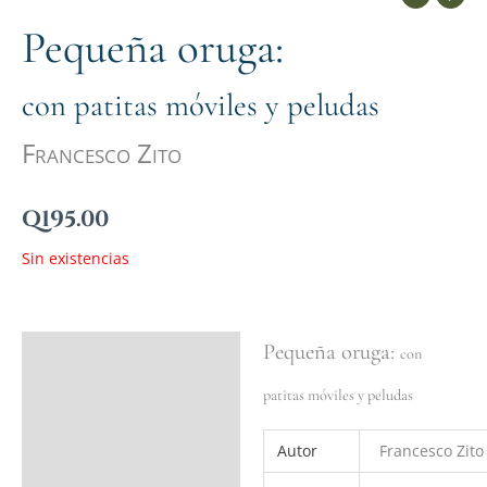
Pequeña oruga:
con patitas móviles y peludas
Francesco Zito
Q
195.00
Sin existencias
Pequeña oruga:
Ficha del libro
con
Valoraciones (0)
patitas móviles y peludas
Autor
Francesco Zito