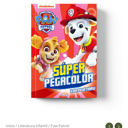
Inicio
/
Literatura infantil
/ Paw Patrol: