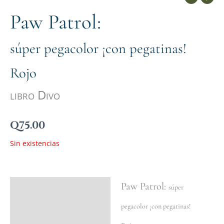
Paw Patrol:
súper pegacolor ¡con pegatinas!
Rojo
libro Divo
Q
75.00
Sin existencias
Paw Patrol:
Ficha del libro
súper
Valoraciones (0)
pegacolor ¡con pegatinas!