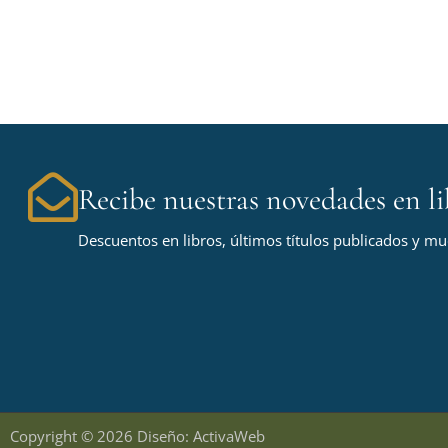
Recibe nuestras novedades en li
Descuentos en libros, últimos títulos publicados y m
Copyright © 2026 Diseño: ActivaWeb