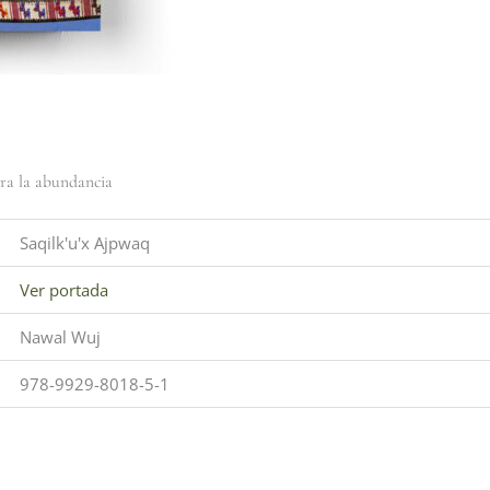
ara la abundancia
Saqilk'u'x Ajpwaq
Ver portada
Nawal Wuj
978-9929-8018-5-1