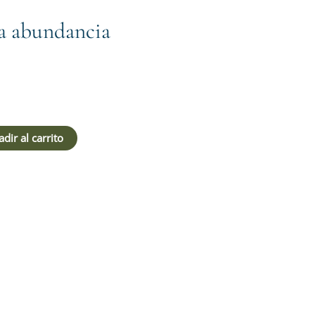
la abundancia
dir al carrito