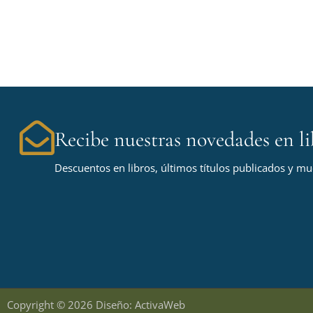
Recibe nuestras novedades en li
Descuentos en libros, últimos títulos publicados y m
Copyright © 2026 Diseño: ActivaWeb