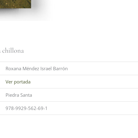
a chillona
Roxana Méndez Israel Barrón
Ver portada
Piedra Santa
978-9929-562-69-1