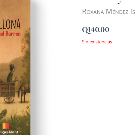
Roxana Méndez Is
Q
140.00
Sin existencias