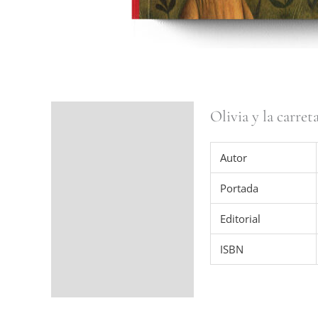
Olivia y la carret
Ficha del libro
Valoraciones (0)
Autor
Portada
Editorial
ISBN