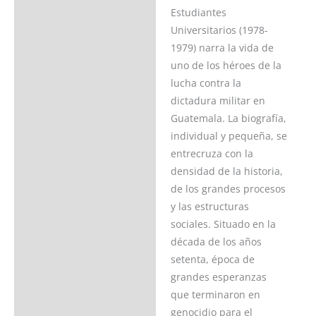
Estudiantes
Acerca del autor
Universitarios (1978-
1979) narra la vida de
Valoraciones (0)
uno de los héroes de la
lucha contra la
dictadura militar en
Guatemala. La biografía,
individual y pequeña, se
entrecruza con la
densidad de la historia,
de los grandes procesos
y las estructuras
sociales. Situado en la
década de los años
setenta, época de
grandes esperanzas
que terminaron en
genocidio para el