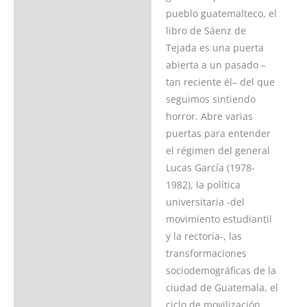
pueblo guatemalteco, el
libro de Sáenz de
Tejada es una puerta
abierta a un pasado –
tan reciente él– del que
seguimos sintiendo
horror. Abre varias
puertas para entender
el régimen del general
Lucas García (1978-
1982), la política
universitaria -del
movimiento estudiantil
y la rectoría-, las
transformaciones
sociodemográficas de la
ciudad de Guatemala, el
ciclo de movilización