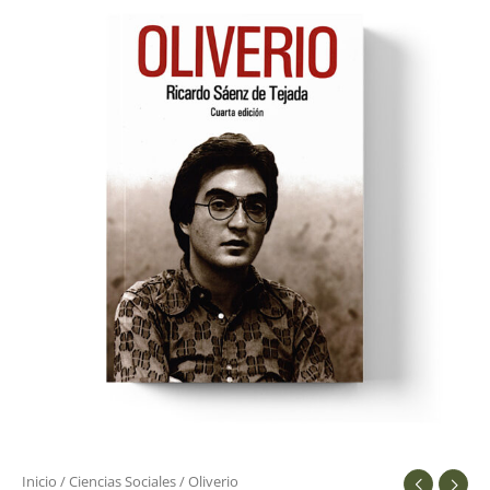
cantidad
Inicio
/
Ciencias Sociales
/ Oliverio