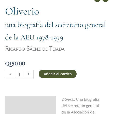
Oliverio
una biografía del secretario general
de la AEU 1978-1979
Ricardo Sáenz de Tejada
Q
150.00
-
+
Añadir al carrito
Oliverio
. Una biografía
Descripción
del secretario general
Ficha del libro
de la Asociación de