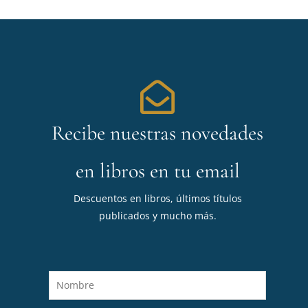
Recibe nuestras novedades
en libros en tu email
Descuentos en libros, últimos títulos
publicados y mucho más.
N
o