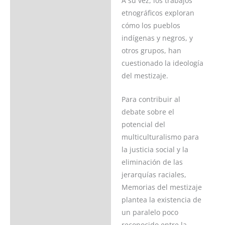
A su vez, los trabajos
etnográficos exploran
cómo los pueblos
indígenas y negros, y
otros grupos, han
cuestionado la ideología
del mestizaje.
Para contribuir al
debate sobre el
potencial del
multiculturalismo para
la justicia social y la
eliminación de las
jerarquías raciales,
Memorias del mestizaje
plantea la existencia de
un paralelo poco
reconocido entre la