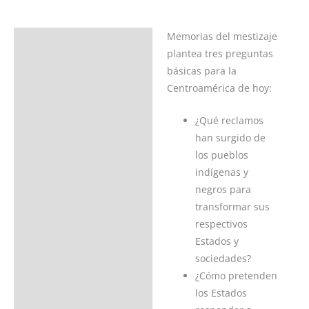
Memorias del mestizaje
Descripción
plantea tres preguntas
Ficha del libro
básicas para la
Centroamérica de hoy:
Valoraciones (0)
¿Qué reclamos
han surgido de
los pueblos
indígenas y
negros para
transformar sus
respectivos
Estados y
sociedades?
¿Cómo pretenden
los Estados