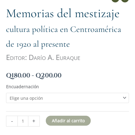
Memorias del mestizaje
cultura política en Centroamérica
de 1920 al presente
Editor: Darío A. Euraque
Q
180.00
-
Q
200.00
Encuadernación
-
+
Añadir al carrito