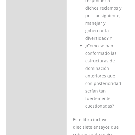
responder a
dichos reclamos y,
por consiguiente,
manejar y
gobernar la
diversidad? Y
¿Cómo se han
conformado las
estructuras de
dominación
anteriores que
con posterioridad
serían tan
fuertemente
cuestionadas?
Este libro incluye
diecisiete ensayos que
cubren cuatro países -