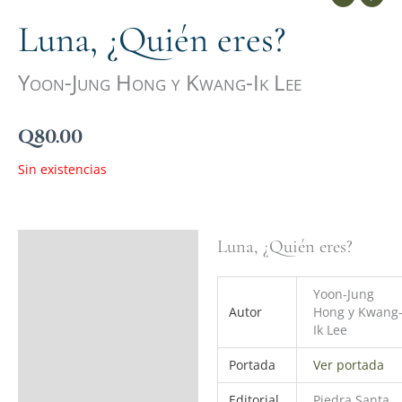
Luna, ¿Quién eres?
Yoon-Jung Hong y Kwang-Ik Lee
Q
80.00
Sin existencias
Luna, ¿Quién eres?
Ficha del libro
Valoraciones (0)
Yoon-Jung
Autor
Hong y Kwang
Ik Lee
Portada
Ver portada
Editorial
Piedra Santa