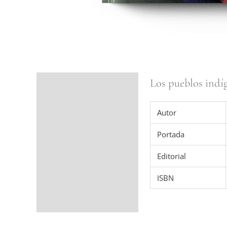
Los pueblos indí
Ficha del libro
Valoraciones (0)
Autor
Portada
Editorial
ISBN