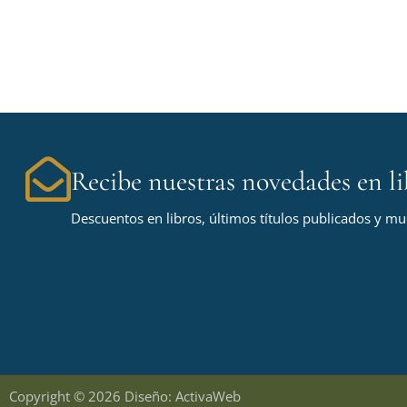
Recibe nuestras novedades en li
Descuentos en libros, últimos títulos publicados y m
Copyright © 2026 Diseño: ActivaWeb