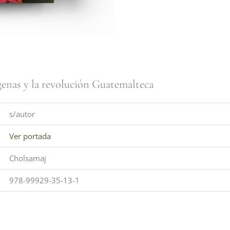
genas y la revolución Guatemalteca
s/autor
Ver portada
Cholsamaj
978-99929-35-13-1