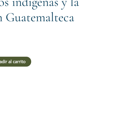
s indígenas y la
n Guatemalteca
dir al carrito