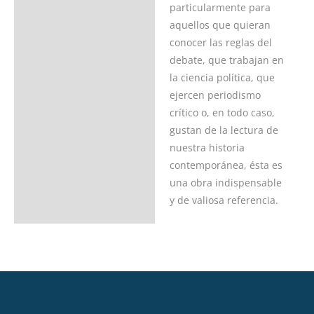
particularmente para
aquellos que quieran
conocer las reglas del
debate, que trabajan en
la ciencia política, que
ejercen periodismo
crítico o, en todo caso,
gustan de la lectura de
nuestra historia
contemporánea, ésta es
una obra indispensable
y de valiosa referencia.