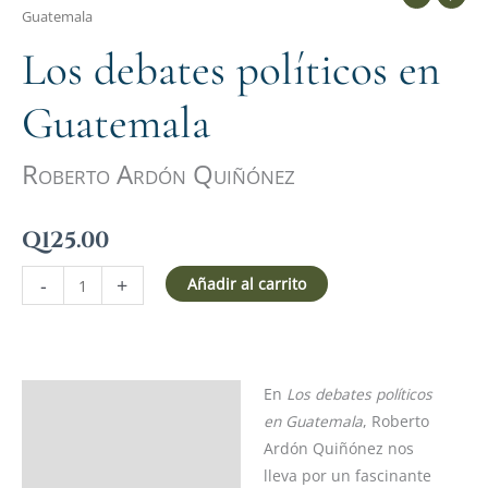
Guatemala
Los debates políticos en
Guatemala
Roberto Ardón Quiñónez
Q
125.00
-
+
Añadir al carrito
En
Los debates políticos
Descripción
en Guatemala
, Roberto
Ficha del libro
Ardón Quiñónez nos
lleva por un fascinante
Acerca del autor