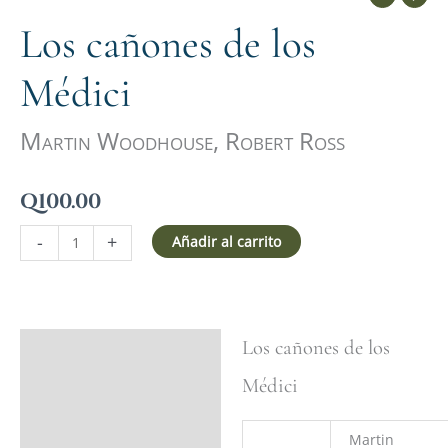
Los cañones de los
Médici
Martin Woodhouse, Robert Ross
Q
100.00
-
+
Añadir al carrito
Los cañones de los
Ficha del libro
Médici
Valoraciones (0)
Martin