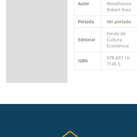
Autor
Woodhouse,
Robert Ross
Portada
Ver portada
Fondo de
Editorial
Cultura
Económica
978-607-16-
ISBN
7145-5