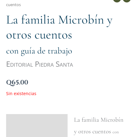
cuentos
La familia Microbín y
otros cuentos
con guía de trabajo
Editorial Piedra Santa
Q
65.00
Sin existencias
La familia Microbín
Ficha del libro
y otros cuentos
Valoraciones (0)
con