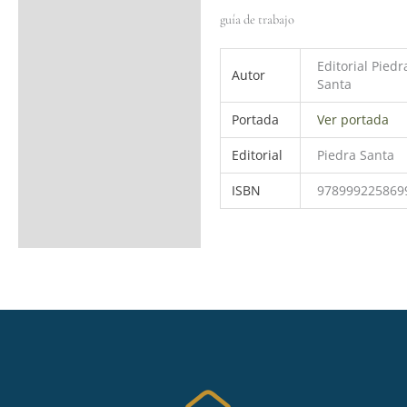
guía de trabajo
Editorial Piedr
Autor
Santa
Portada
Ver portada
Editorial
Piedra Santa
ISBN
978999225869