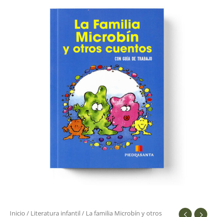
Inicio
/
Literatura infantil
/ La familia Microbín y otros