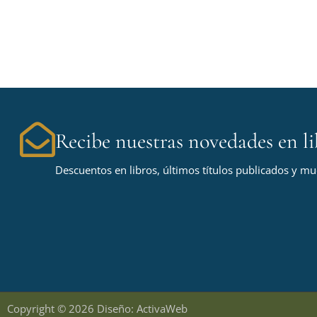
Recibe nuestras novedades en li
Descuentos en libros, últimos títulos publicados y m
Copyright © 2026 Diseño: ActivaWeb