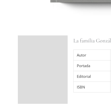
La familia Gonzá
Ficha del libro
Valoraciones (0)
Autor
Portada
Editorial
ISBN