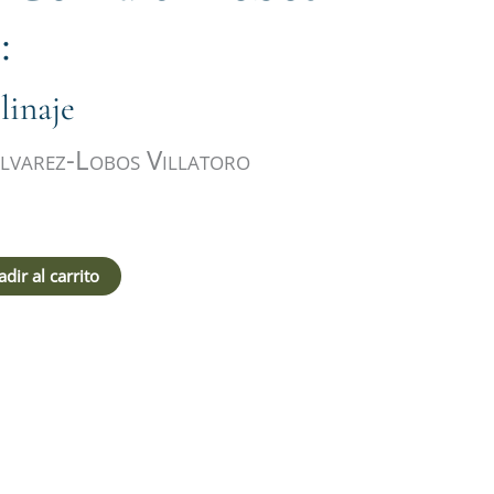
:
linaje
lvarez-Lobos Villatoro
dir al carrito