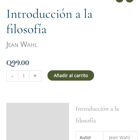
Introducción a la
filosofía
Jean Wahl
Q
99.00
-
+
Añadir al carrito
Introducción a la
Ficha del libro
filosofía
Valoraciones (0)
Autor
Jean Wahl