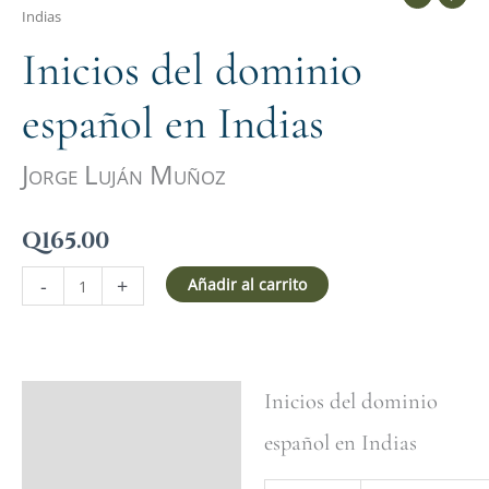
Indias
Inicios del dominio
español en Indias
Jorge Luján Muñoz
Q
165.00
-
+
Añadir al carrito
Inicios del dominio
Ficha del libro
español en Indias
Valoraciones (0)